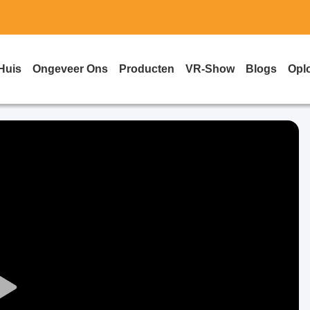
Huis
Ongeveer Ons
Producten
VR-Show
Blogs
Opl
Play