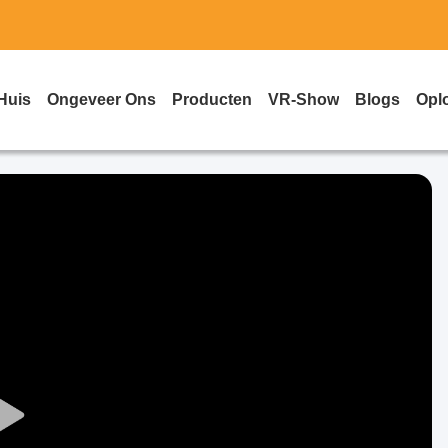
Huis
Ongeveer Ons
Producten
VR-Show
Blogs
Opl
Play