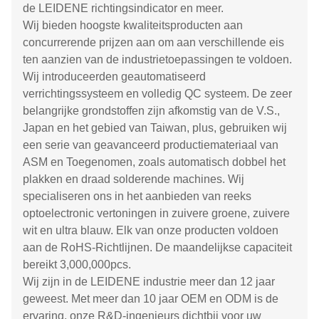
de LEIDENE richtingsindicator en meer.
Wij bieden hoogste kwaliteitsproducten aan
concurrerende prijzen aan om aan verschillende eis
ten aanzien van de industrietoepassingen te voldoen.
Wij introduceerden geautomatiseerd
verrichtingssysteem en volledig QC systeem. De zeer
belangrijke grondstoffen zijn afkomstig van de V.S.,
Japan en het gebied van Taiwan, plus, gebruiken wij
een serie van geavanceerd productiemateriaal van
ASM en Toegenomen, zoals automatisch dobbel het
plakken en draad solderende machines. Wij
specialiseren ons in het aanbieden van reeks
optoelectronic vertoningen in zuivere groene, zuivere
wit en ultra blauw. Elk van onze producten voldoen
aan de RoHS-Richtlijnen. De maandelijkse capaciteit
bereikt 3,000,000pcs.
Wij zijn in de LEIDENE industrie meer dan 12 jaar
geweest. Met meer dan 10 jaar OEM en ODM is de
ervaring, onze R&D-ingenieurs dichtbij voor uw