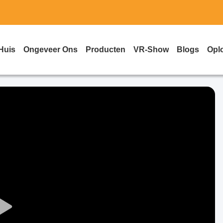
Huis
Ongeveer Ons
Producten
VR-Show
Blogs
Opl
Play