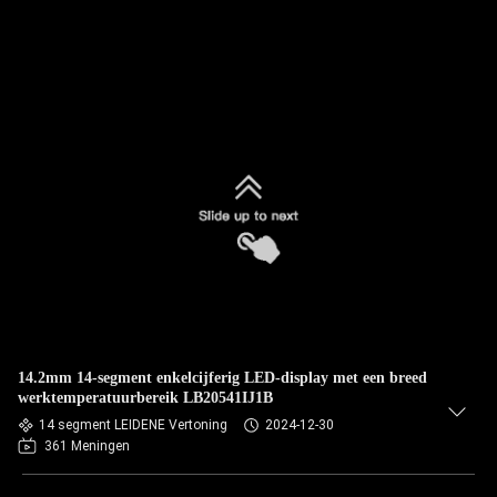
14.2mm 14-segment enkelcijferig LED-display met een breed
werktemperatuurbereik LB20541IJ1B
14 segment LEIDENE Vertoning
2024-12-30
361 Meningen