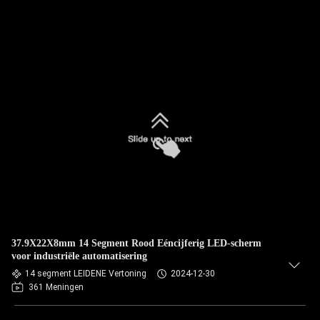
37.9X22X8mm 14 Segment Rood Eéncijferig LED-scherm
voor industriële automatisering
14 segment LEIDENE Vertoning
2024-12-30
361 Meningen