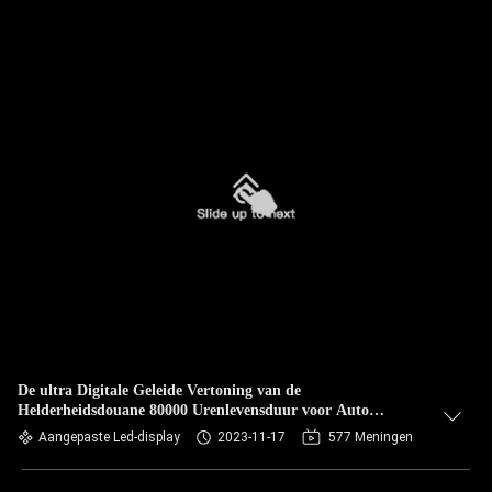
De ultra Digitale Geleide Vertoning van de
Helderheidsdouane 80000 Urenlevensduur voor Auto
Steunende Radar
Aangepaste Led-display
2023-11-17
577 Meningen