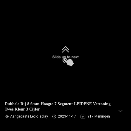
Dubbele Rij 8.6mm Hoogte 7 Segment LEIDENE Vertoning
Twee Kleur 3 Cijfer
Aangepaste Led-display
2023-11-17
917 Meningen