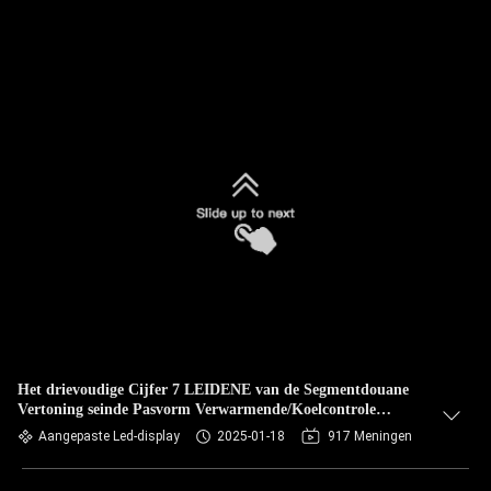
Het drievoudige Cijfer 7 LEIDENE van de Segmentdouane
Vertoning seinde Pasvorm Verwarmende/Koelcontrole
simultaan over
Aangepaste Led-display
2025-01-18
917 Meningen