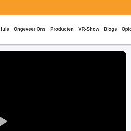
Huis
Ongeveer Ons
Producten
VR-Show
Blogs
Opl
Play