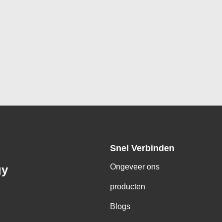
Snel Verbinden
Ongeveer ons
gy
producten
Blogs