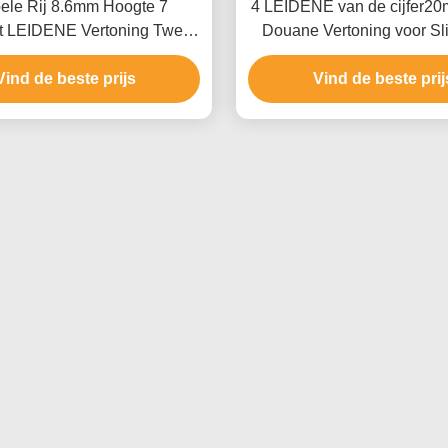
ele Rij 8.6mm Hoogte 7
4 LEIDENE van de cijfer2
 LEIDENE Vertoning Twee
Douane Vertoning voor Sli
Kleur 3 Cijfer
Vind de beste prijs
Vind de beste prij