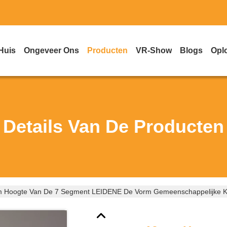
Huis
Ongeveer Ons
Producten
VR-Show
Blogs
Opl
Details Van De Producten
 Hoogte Van De 7 Segment LEIDENE De Vorm Gemeenschappelijke Ka