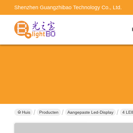
Shenzhen Guangzhibao Technology Co., Ltd.
Huis
Producten
Aangepaste Led-Display
4 LEI