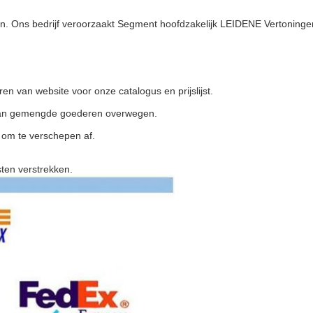
en. Ons bedrijf veroorzaakt Segment hoofdzakelijk LEIDENE Vertoninge
en van website voor onze catalogus en prijslijst.
g van gemengde goederen overwegen.
 om te verschepen af.
sten verstrekken.