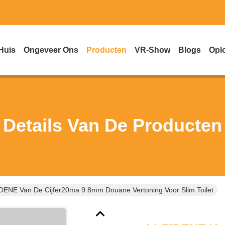
Huis
Ongeveer Ons
Producten
VR-Show
Blogs
Opl
Details Van De Producten
DENE Van De Cijfer20ma 9.8mm Douane Vertoning Voor Slim Toilet