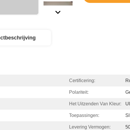
ctbeschrijving
Certificering:
R
Polariteit:
G
Het Uitzenden Van Kleur:
Ul
Toepassingen:
Sl
Levering Vermogen:
5