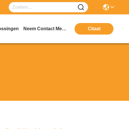
ossingen
Neem Contact Met Ons Op
Citaat