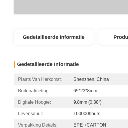
Gedetailleerde Informatie
Produ
Gedetailleerde Informatie
Plaats Van Herkomst:
Shenzhen, China
Buitenafmeting:
65*23*8mm
Digitale Hoogte:
9.8mm (0,38“)
Levensduur:
100000hours
Verpakking Details:
EPE +CARTON