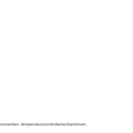
instrumenten, temperatuurcontrolemechanismen,