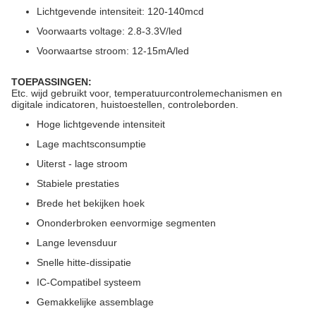
Lichtgevende intensiteit: 120-140mcd
Voorwaarts voltage: 2.8-3.3V/led
Voorwaartse stroom: 12-15mA/led
TOEPASSINGEN:
Etc. wijd gebruikt voor, temperatuurcontrolemechanismen en
digitale indicatoren, huistoestellen, controleborden.
Hoge lichtgevende intensiteit
Lage machtsconsumptie
Uiterst - lage stroom
Stabiele prestaties
Brede het bekijken hoek
Ononderbroken eenvormige segmenten
Lange levensduur
Snelle hitte-dissipatie
IC-Compatibel systeem
Gemakkelijke assemblage