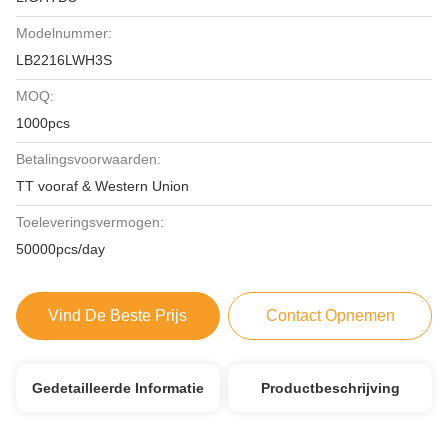
Modelnummer:
LB2216LWH3S
MOQ:
1000pcs
Betalingsvoorwaarden:
TT vooraf & Western Union
Toeleveringsvermogen:
50000pcs/day
Vind De Beste Prijs
Contact Opnemen
Gedetailleerde Informatie
Productbeschrijving