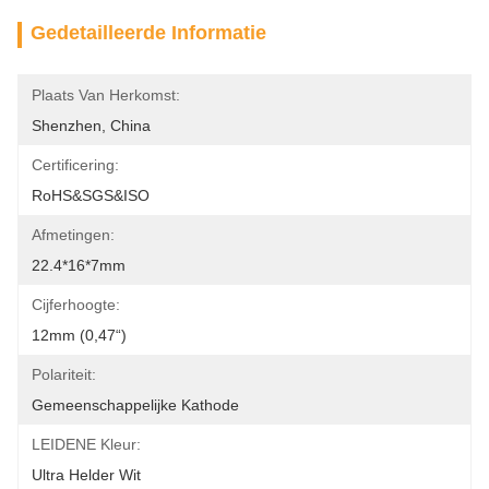
Gedetailleerde Informatie
Plaats Van Herkomst:
Shenzhen, China
Certificering:
RoHS&SGS&ISO
Afmetingen:
22.4*16*7mm
Cijferhoogte:
12mm (0,47“)
Polariteit:
Gemeenschappelijke Kathode
LEIDENE Kleur:
Ultra Helder Wit