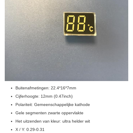
Buitenafmetingen: 22.4*16*7mm
Cijferhoogte: 12mm (0.47inch)
Polariteit: Gemeenschappelijke kathode
Gele segmenten zwarte oppervlakte
Het uitzenden van kleur: ultra helder wit
X / Y: 0.29-0.31