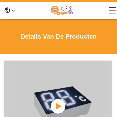
Details Van De Producten