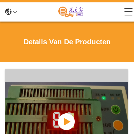
Details Van De Producten