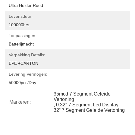
Ultra Helder Rood
Levensduur:
100000hrs
Toepassingen:
Batterijmacht
Verpakking Details:
EPE +CARTON
Levering Vermogen:
50000pcs/day
35mcd 7 Segment Geleide 
Vertoning
Markeren:
, 
0.32" 7 Segment Led Display
, 
32“ 7 Segment Geleide Vertoning