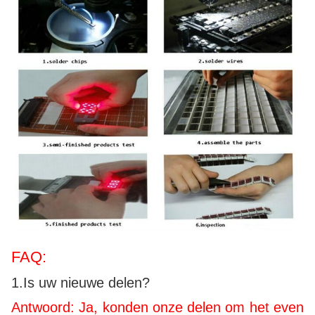
FAQ:
1.Is uw nieuwe delen?
Antwoord: Ja, konden onze delen om het even