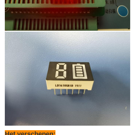
Het verschepen
: