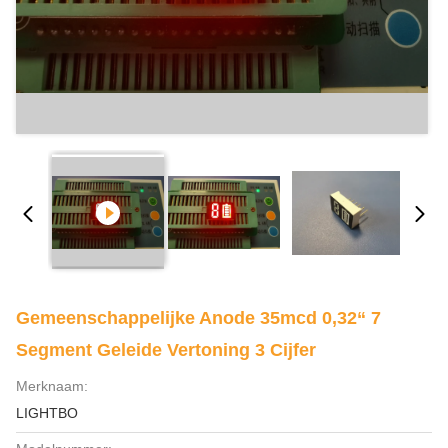
Gemeenschappelijke Anode 35mcd 0,32“ 7
Segment Geleide Vertoning 3 Cijfer
Merknaam:
LIGHTBO