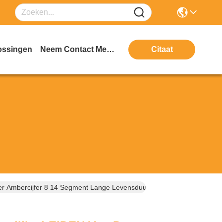
ossingen
Neem Contact Met Ons Op
Citaat
r Ambercijfer 8 14 Segment Lange Levensduur