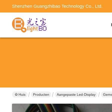
Shenzhen Guangzhibao Technology Co., Ltd.
Huis
Producten
Aangepaste Led-Display
Gemee