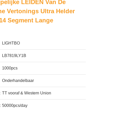
elijke LEIDEN Van De
 Vertonings Ultra Helder
 14 Segment Lange
LIGHTBO
LB7819LY1B
1000pcs
Onderhandelbaar
:
TT vooraf & Western Union
:
50000pcs/day