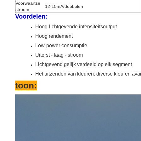
Voorwaartse
12-15mA/dobbelen
stroom
Voordelen:
Hoog-lichtgevende intensiteitsoutput
Hoog rendement
Low-power consumptie
Uiterst - laag - stroom
Lichtgevend gelijk verdeeld op elk segment
Het uitzenden van kleuren: diverse kleuren av
toon: