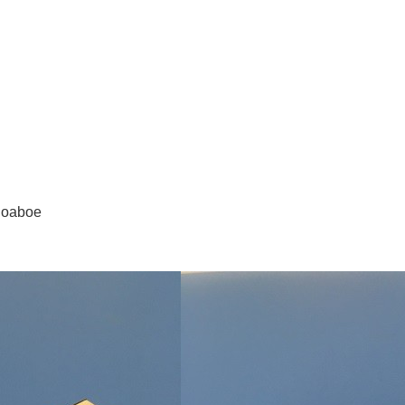
aioaboe