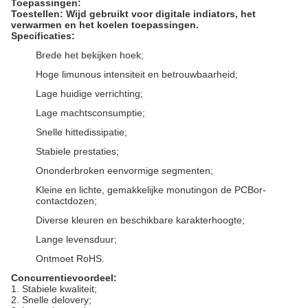
Toepassingen:
Toestellen: Wijd gebruikt voor digitale indiators, het
verwarmen en het koelen toepassingen.
Specificaties:
Brede het bekijken hoek;
Hoge limunous intensiteit en betrouwbaarheid;
Lage huidige verrichting;
Lage machtsconsumptie;
Snelle hittedissipatie;
Stabiele prestaties;
Ononderbroken eenvormige segmenten;
Kleine en lichte, gemakkelijke monutingon de PCBor-
contactdozen;
Diverse kleuren en beschikbare karakterhoogte;
Lange levensduur;
Ontmoet RoHS.
Concurrentievoordeel:
1.
Stabiele kwaliteit;
2.
Snelle delovery;