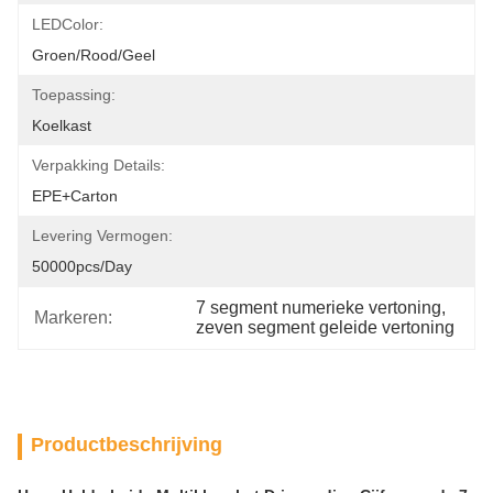
LEDColor:
Groen/Rood/Geel
Toepassing:
Koelkast
Verpakking Details:
EPE+carton
Levering Vermogen:
50000pcs/day
7 segment numerieke vertoning
, 
Markeren:
zeven segment geleide vertoning
Productbeschrijving