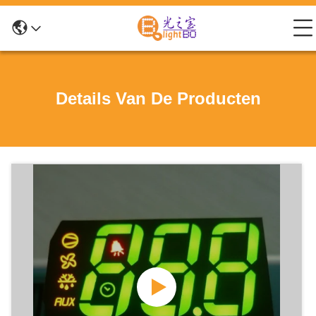
Details Van De Producten