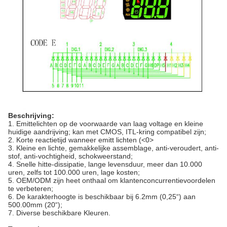
Beschrijving:
1.
Emittelichten op de voorwaarde van laag voltage en kleine
huidige aandrijving; kan met CMOS, ITL-kring compatibel zijn;
2.
Korte reactietijd wanneer emitt lichten (
<0>
3.
Kleine en lichte, gemakkelijke assemblage, anti-veroudert, anti-
stof, anti-vochtigheid, schokweerstand;
4.
Snelle hitte-dissipatie, lange levensduur, meer dan 10.000
uren, zelfs tot 100.000 uren, lage kosten;
5.
OEM/ODM zijn heet onthaal om klantenconcurrentievoordelen
te verbeteren;
6.
De karakterhoogte is beschikbaar bij 6.2mm (0,25“) aan
500.00mm (20“);
7.
Diverse beschikbare Kleuren.