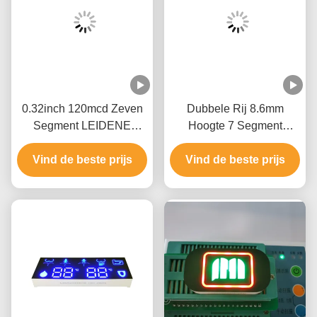
0.32inch 120mcd Zeven
Dubbele Rij 8.6mm
Segment LEIDENE
Hoogte 7 Segment
Vertoning ROHS voor
LEIDENE Vertoning
Vind de beste prijs
Macht
Vind de beste prijs
Twee Kleur 3 Cijfer