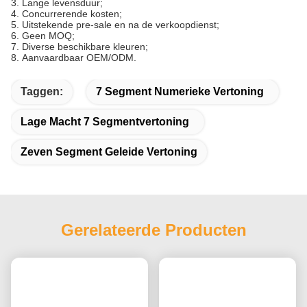
3.
Lange levensduur;
4.
Concurrerende kosten;
5.
Uitstekende pre-sale en na de verkoopdienst;
6.
Geen MOQ;
7.
Diverse beschikbare kleuren;
8.
Aanvaardbaar OEM/ODM.
Taggen:
7 Segment Numerieke Vertoning
Lage Macht 7 Segmentvertoning
Zeven Segment Geleide Vertoning
Gerelateerde Producten