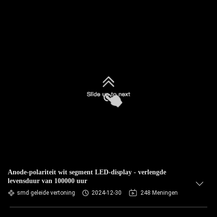
Anode-polariteit wit segment LED-display - verlengde
levensduur van 100000 uur
smd geleide vertoning
2024-12-30
248 Meningen