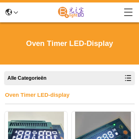
Oven Timer LED-Display
Alle Categorieën
Oven Timer LED-display