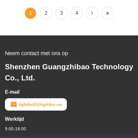
1
2
3
4
Neem contact met ons op
Shenzhen Guangzhibao Technology
Co., Ltd.
E-mail
lightbo2@lightbo.cn
Werktijd
9:00-18:00