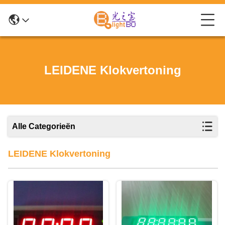
LEIDENE Klokvertoning
Alle Categorieën
LEIDENE Klokvertoning