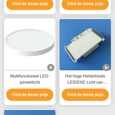
Vind de beste prijs
elektrische energiemeter
Vind de beste prijs
Multifunctioneel LED-
Het hoge Helderheids
paneellicht
LEIDENE Licht van
Backlight voor de Meter
Vind de beste prijs
van de Enige Fasestroom
Vind de beste prijs