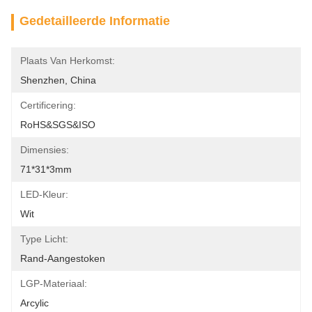
Gedetailleerde Informatie
Plaats Van Herkomst:
Shenzhen, China
Certificering:
RoHS&SGS&ISO
Dimensies:
71*31*3mm
LED-Kleur:
Wit
Type Licht:
Rand-Aangestoken
LGP-Materiaal:
Arcylic