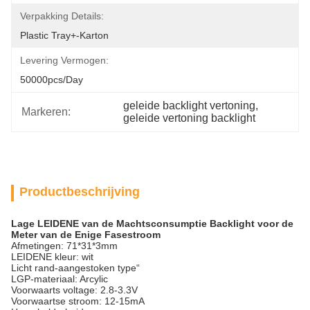
Verpakking Details:
Plastic Tray+-Karton
Levering Vermogen:
50000pcs/day
geleide backlight vertoning
, 
Markeren:
geleide vertoning backlight
Productbeschrijving
Lage LEIDENE van de Machtsconsumptie Backlight voor de
Meter van de Enige Fasestroom
Afmetingen: 71*31*3mm
LEIDENE kleur: wit
Licht rand-aangestoken type“
LGP-materiaal: Arcylic
Voorwaarts voltage: 2.8-3.3V
Voorwaartse stroom: 12-15mA