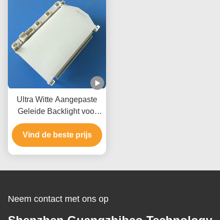
Ultra Witte Aangepaste
Geleide Backlight voor
Stroommeter In drie
Vind de beste prijs
stadia
Neem contact met ons op