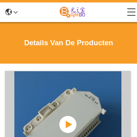
Details Van De Producten