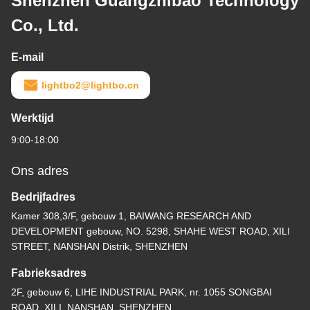
Shenzhen Guangzhibao Technology
Co., Ltd.
E-mail
lightbo2@lightbo.cn
Werktijd
9:00-18:00
Ons adres
Bedrijfadres
Kamer 308,3/F, gebouw 1, BAIWANG RESEARCH AND
DEVELOPMENT gebouw, NO. 5298, SHAHE WEST ROAD, XILI
STREET, NANSHAN Distrik, SHENZHEN
Fabrieksadres
2F, gebouw 6, LIHE INDUSTRIAL PARK, nr. 1055 SONGBAI
ROAD, XILI, NANSHAN, SHENZHEN