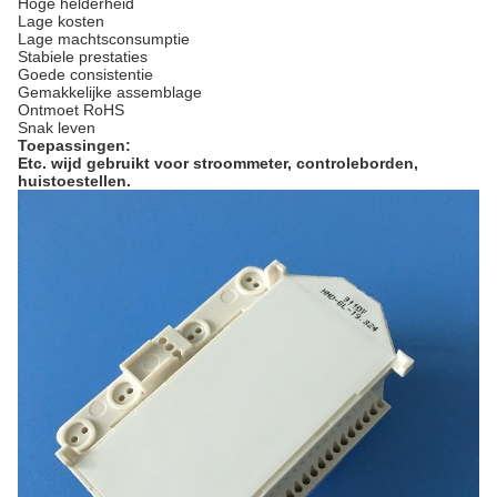
Hoge helderheid
Lage kosten
Lage machtsconsumptie
Stabiele prestaties
Goede consistentie
Gemakkelijke assemblage
Ontmoet RoHS
Snak leven
Toepassingen:
Etc. wijd gebruikt voor stroommeter, controleborden,
huistoestellen.