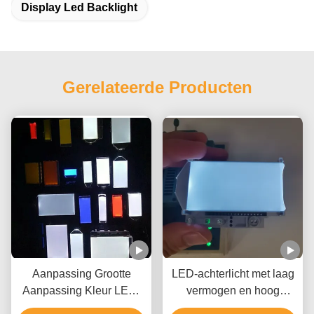
Display Led Backlight
Gerelateerde Producten
Aanpassing Grootte
LED-achterlicht met laag
Aanpassing Kleur LED-
vermogen en hoog
achterlicht
lichtverbruik voor