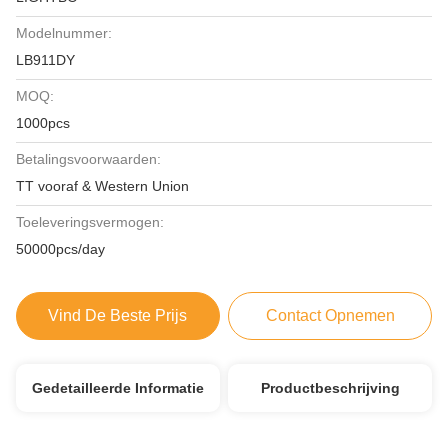
Modelnummer:
LB911DY
MOQ:
1000pcs
Betalingsvoorwaarden:
TT vooraf & Western Union
Toeleveringsvermogen:
50000pcs/day
Vind De Beste Prijs
Contact Opnemen
Gedetailleerde Informatie
Productbeschrijving