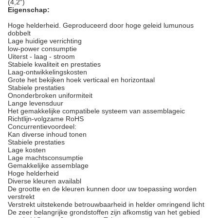
(4,2“)
Eigenschap:
Hoge helderheid. Geproduceerd door hoge geleid lumunous
dobbelt
Lage huidige verrichting
low-power consumptie
Uiterst - laag - stroom
Stabiele kwaliteit en prestaties
Laag-ontwikkelingskosten
Grote het bekijken hoek verticaal en horizontaal
Stabiele prestaties
Ononderbroken uniformiteit
Lange levensduur
Het gemakkelijke compatibele systeem van assemblageic
Richtlijn-volgzame RoHS
Concurrentievoordeel:
Kan diverse inhoud tonen
Stabiele prestaties
Lage kosten
Lage machtsconsumptie
Gemakkelijke assemblage
Hoge helderheid
Diverse kleuren availabl
De grootte en de kleuren kunnen door uw toepassing worden
verstrekt
Verstrekt uitstekende betrouwbaarheid in helder omringend licht
De zeer belangrijke grondstoffen zijn afkomstig van het gebied