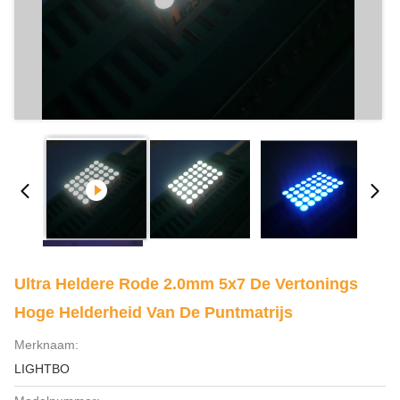
Ultra Heldere Rode 2.0mm 5x7 De Vertonings
Hoge Helderheid Van De Puntmatrijs
Merknaam:
LIGHTBO