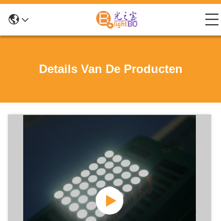
Details Van De Producten