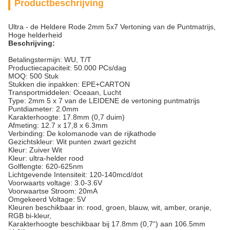
Productbeschrijving
Ultra - de Heldere Rode 2mm 5x7 Vertoning van de Puntmatrijs,
Hoge helderheid
Beschrijving:
Betalingstermijn: WU, T/T
Productiecapaciteit: 50.000 PCs/dag
MOQ: 500 Stuk
Stukken die inpakken: EPE+CARTON
Transportmiddelen: Oceaan, Lucht
Type: 2mm 5 x 7 van de LEIDENE de vertoning puntmatrijs
Puntdiameter: 2.0mm
Karakterhoogte: 17.8mm (0,7 duim)
Afmeting: 12.7 x 17,8 x 6.3mm
Verbinding: De kolomanode van de rijkathode
Gezichtskleur: Wit punten zwart gezicht
Kleur: Zuiver Wit
Kleur: ultra-helder rood
Golflengte: 620-625nm
Lichtgevende Intensiteit: 120-140mcd/dot
Voorwaarts voltage: 3.0-3.6V
Voorwaartse Stroom: 20mA
Omgekeerd Voltage: 5V
Kleuren beschikbaar in: rood, groen, blauw, wit, amber, oranje,
RGB bi-kleur,
Karakterhoogte beschikbaar bij 17.8mm (0,7“) aan 106.5mm