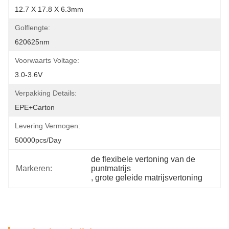
12.7 X 17.8 X 6.3mm
Golflengte:
620625nm
Voorwaarts Voltage:
3.0-3.6V
Verpakking Details:
EPE+carton
Levering Vermogen:
50000pcs/day
de flexibele vertoning van de 
Markeren:
puntmatrijs
, 
grote geleide matrijsvertoning