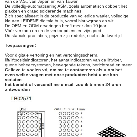
van de V.S., van Japan en van Taiwan
De volledig-automatisering ASM, zoals automatisch dobbelt het
plakken en draad solderende machines
Zich specialiseert in de productie van volledige waaier, volledige
kleuren LEIDENE digitale buis, vooral blauwgroen en wit
De OEM en ODM ervaringen heeft meer dan 10 jaar
Vóór verkoop en na de verkoopdiensten zijn goed
De stabiele prestaties, prijzen zijn redelijk, snel is de levertijd
Toepassingen:
Voor digitale vertoning en het vertoningsscherm,
lift/liftpositieindicatoren, het aantalindicatoren van de liftvloer,
quene beheersystemen, bewegende tekens, berichtraad en meer
Gelieve te voelen vrij om me te contacteren als u om het
even welke vragen met onze producten hebt u me kon
verlaten
het bericht of verzendt me e-mail, zou ik binnen 24 uren
antwoorden