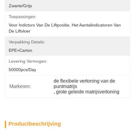
Zwarte/grijs
Toepassingen:
Voor Indictors Van De Liftpositie, Het Aantalindicatoren Van 
De Liftvloer
Verpakking Details:
EPE+carton
Levering Vermogen:
50000pcs/day
de flexibele vertoning van de 
Markeren:
puntmatrijs
, 
grote geleide matrijsvertoning
Productbeschrijving