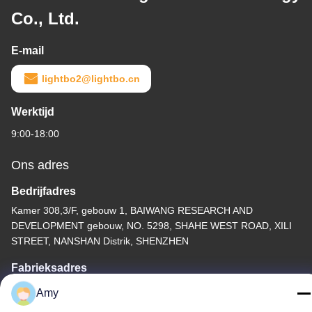
Co., Ltd.
E-mail
lightbo2@lightbo.cn
Werktijd
9:00-18:00
Ons adres
Bedrijfadres
Kamer 308,3/F, gebouw 1, BAIWANG RESEARCH AND
DEVELOPMENT gebouw, NO. 5298, SHAHE WEST ROAD, XILI
STREET, NANSHAN Distrik, SHENZHEN
Fabrieksadres
2F, gebouw 6, LIHE INDUSTRIAL PARK, nr. 1055 SONGBAI
Amy
ROAD, XILI, NANSHAN, SHENZHEN