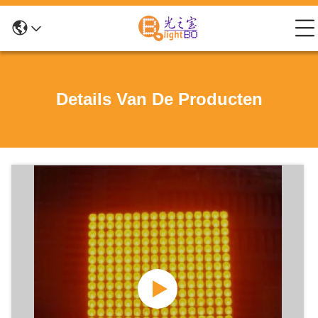
Details Van De Producten