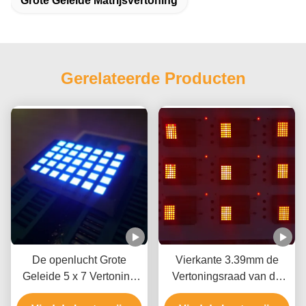
Grote Geleide Matrijsvertoning
Gerelateerde Producten
De openlucht Grote
Vierkante 3.39mm de
Geleide 5 x 7 Vertoning
Vertoningsraad van de
van de Puntmatrijs, het
Punt35mcd 1.1in 20mA