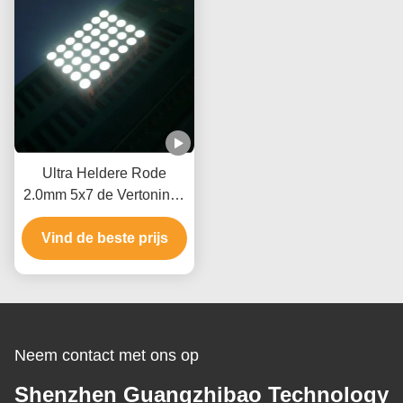
Ultra Heldere Rode
2.0mm 5x7 de Vertonings
Hoge helderheid van de
Vind de beste prijs
Puntmatrijs
Neem contact met ons op
Shenzhen Guangzhibao Technology