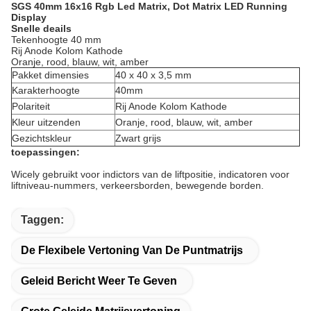
SGS 40mm 16x16 Rgb Led Matrix, Dot Matrix LED Running
Display
Snelle deails
Tekenhoogte 40 mm
Rij Anode Kolom Kathode
Oranje, rood, blauw, wit, amber
Pakket dimensies
40 x 40 x 3,5 mm
Karakterhoogte
40mm
Polariteit
Rij Anode Kolom Kathode
Kleur uitzenden
Oranje, rood, blauw, wit, amber
Gezichtskleur
Zwart grijs
toepassingen:
Wicely gebruikt voor indictors van de liftpositie, indicatoren voor
liftniveau-nummers, verkeersborden, bewegende borden.
Taggen:
De Flexibele Vertoning Van De Puntmatrijs
Geleid Bericht Weer Te Geven