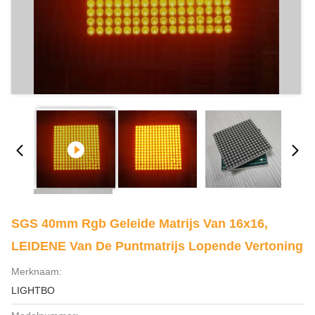
SGS 40mm Rgb Geleide Matrijs Van 16x16,
LEIDENE Van De Puntmatrijs Lopende Vertoning
Merknaam:
LIGHTBO