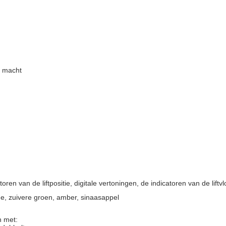
e macht
toren van de liftpositie, digitale vertoningen, de indicatoren van de lift
ne, zuivere groen, amber, sinaasappel
n met: