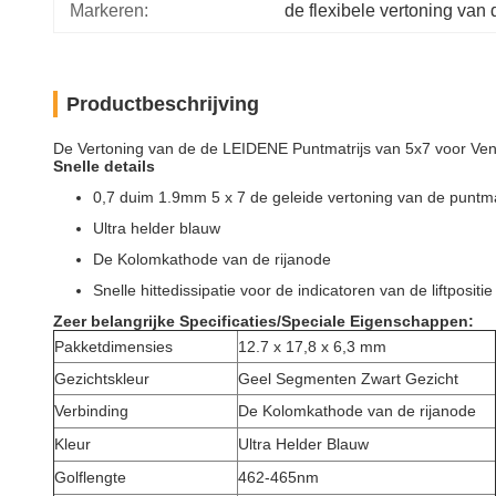
Markeren:
de flexibele vertoning van 
Productbeschrijving
De Vertoning van de de LEIDENE Puntmatrijs van 5x7 voor Vent
Snelle details
0,7 duim 1.9mm 5 x 7 de geleide vertoning van de puntma
Ultra helder blauw
De Kolomkathode van de rijanode
Snelle hittedissipatie
voor de indicatoren van
de
liftpositie
Zeer belangrijke Specificaties/Speciale Eigenschappen:
Pakketdimensies
12.7 x 17,8 x 6,3 mm
Gezichtskleur
Geel Segmenten Zwart Gezicht
Verbinding
De Kolomkathode van de rijanode
Kleur
Ultra Helder Blauw
Golflengte
462-465nm