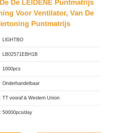
De De LEIDENE Puntmatrijs
ning Voor Ventilator, Van De
ertoning Puntmatrijs
LIGHTBO
LB02571EBH1B
1000pcs
Onderhandelbaar
:
TT vooraf & Western Union
:
50000pcs/day