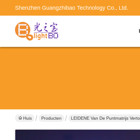
Shenzhen Guangzhibao Technology Co., Ltd.
Huis
Producten
LEIDENE Van De Puntmatrijs Verto