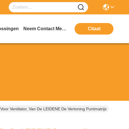
ossingen
Neem Contact Met Ons Op
Citaat
oor Ventilator, Van De LEIDENE De Vertoning Puntmatrijs