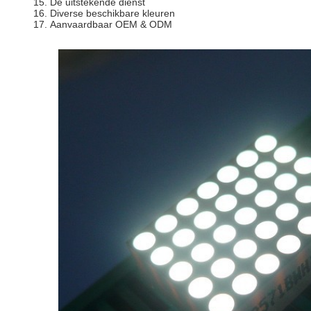
15.
De uitstekende dienst
16.
Diverse beschikbare kleuren
17.
Aanvaardbaar OEM & ODM