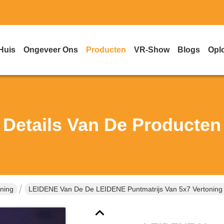
Huis
Ongeveer Ons
Producten
VR-Show
Blogs
Opl
Details Van De Producten
ning
LEIDENE Van De De LEIDENE Puntmatrijs Van 5x7 Vertoning V