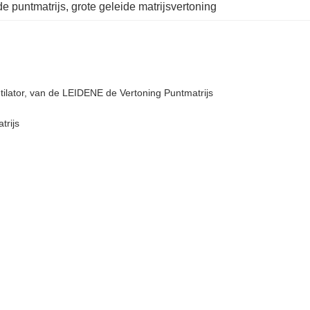
de puntmatrijs
, 
grote geleide matrijsvertoning
ilator, van de LEIDENE de Vertoning Puntmatrijs
trijs