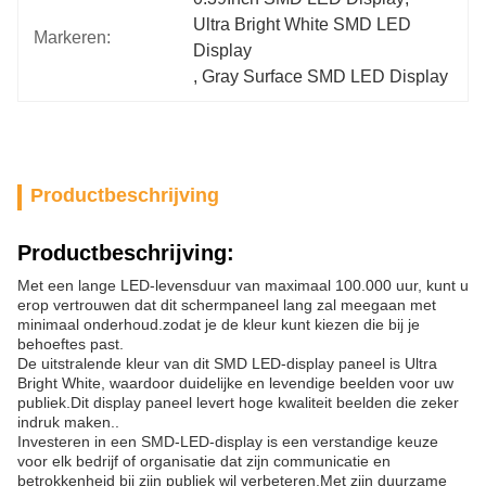
Ultra Bright White SMD LED 
Markeren:
Display
, 
Gray Surface SMD LED Display
Productbeschrijving
Productbeschrijving:
Met een lange LED-levensduur van maximaal 100.000 uur, kunt u
erop vertrouwen dat dit schermpaneel lang zal meegaan met
minimaal onderhoud.zodat je de kleur kunt kiezen die bij je
behoeftes past.
De uitstralende kleur van dit SMD LED-display paneel is Ultra
Bright White, waardoor duidelijke en levendige beelden voor uw
publiek.Dit display paneel levert hoge kwaliteit beelden die zeker
indruk maken..
Investeren in een SMD-LED-display is een verstandige keuze
voor elk bedrijf of organisatie dat zijn communicatie en
betrokkenheid bij zijn publiek wil verbeteren.Met zijn duurzame