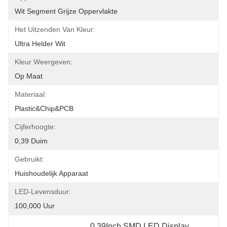
Wit Segment Grijze Oppervlakte
Het Uitzenden Van Kleur:
Ultra Helder Wit
Kleur Weergeven:
Op Maat
Materiaal:
Plastic&chip&PCB
Cijferhoogte:
0,39 Duim
Gebruikt:
Huishoudelijk Apparaat
LED-Levensduur:
100,000 Uur
0.39Inch SMD LED Display
, 