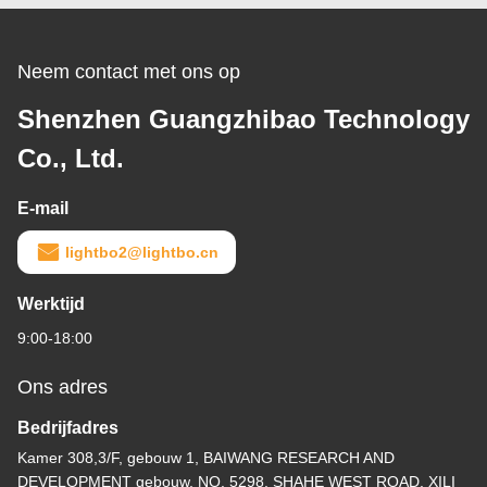
Neem contact met ons op
Shenzhen Guangzhibao Technology
Co., Ltd.
E-mail
lightbo2@lightbo.cn
Werktijd
9:00-18:00
Ons adres
Bedrijfadres
Kamer 308,3/F, gebouw 1, BAIWANG RESEARCH AND
DEVELOPMENT gebouw, NO. 5298, SHAHE WEST ROAD, XILI