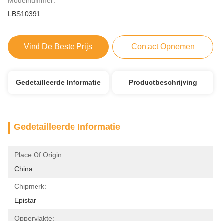
Modelnummer:
LBS10391
Vind De Beste Prijs
Contact Opnemen
Gedetailleerde Informatie
Productbeschrijving
Gedetailleerde Informatie
Place Of Origin:
China
Chipmerk:
Epistar
Oppervlakte: