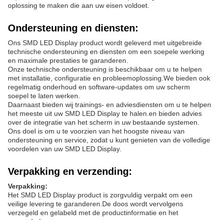
oplossing te maken die aan uw eisen voldoet.
Ondersteuning en diensten:
Ons SMD LED Display product wordt geleverd met uitgebreide
technische ondersteuning en diensten om een soepele werking
en maximale prestaties te garanderen.
Onze technische ondersteuning is beschikbaar om u te helpen
met installatie, configuratie en probleemoplossing.We bieden ook
regelmatig onderhoud en software-updates om uw scherm
soepel te laten werken.
Daarnaast bieden wij trainings- en adviesdiensten om u te helpen
het meeste uit uw SMD LED Display te halen.en bieden advies
over de integratie van het scherm in uw bestaande systemen.
Ons doel is om u te voorzien van het hoogste niveau van
ondersteuning en service, zodat u kunt genieten van de volledige
voordelen van uw SMD LED Display.
Verpakking en verzending:
Verpakking:
Het SMD LED Display product is zorgvuldig verpakt om een
veilige levering te garanderen.De doos wordt vervolgens
verzegeld en gelabeld met de productinformatie en het