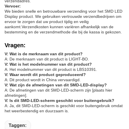
verzendadres.
Vervoer:
We bieden snelle en betrouwbare verzending voor het SMD LED
Display product. We gebruiken vertrouwde verzendbedrijven om
ervoor te zorgen dat uw product tijdig en veilig
aankomt.Verzendkosten kunnen variëren afhankelijk van de
bestemming en de verzendmethode die bij de kassa is gekozen.
Vragen:
V: Wat is de merknaam van dit product?
A: De merknaam van dit product is LIGHT-BO.
V: Wat is het modelnummer van dit product?
A: Het modelnummer van dit product is LBS10391.
V: Waar wordt dit product geproduceerd?
A: Dit product wordt in China vervaardigd.
V: Wat zijn de afmetingen van dit SMD-LED-display?
A: De afmetingen van dit SMD-LED-scherm zijn [plaats hier
afmetingen].
V: Is dit SMD-LED-scherm geschikt voor buitengebruik?
A: Ja, dit SMD-LED-scherm is geschikt voor buitengebruik omdat
het weerbestendig en duurzaam is.
Taggen: