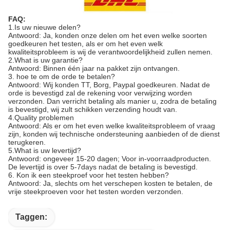
FAQ:
1.Is uw nieuwe delen?
Antwoord: Ja, konden onze delen om het even welke soorten
goedkeuren het testen, als er om het even welk
kwaliteitsprobleem is wij de verantwoordelijkheid zullen nemen.
2.What is uw garantie?
Antwoord: Binnen één jaar na pakket zijn ontvangen.
3. hoe te om de orde te betalen?
Antwoord: Wij konden TT, Borg, Paypal goedkeuren. Nadat de
orde is bevestigd zal de rekening voor verwijzing worden
verzonden. Dan verricht betaling als manier u, zodra de betaling
is bevestigd, wij zult schikken verzending houdt van.
4.Quality problemen
Antwoord: Als er om het even welke kwaliteitsprobleem of vraag
zijn, konden wij technische ondersteuning aanbieden of de dienst
terugkeren.
5.What is uw levertijd?
Antwoord: ongeveer 15-20 dagen; Voor in-voorraadproducten.
De levertijd is over 5-7days nadat de betaling is bevestigd.
6. Kon ik een steekproef voor het testen hebben?
Antwoord: Ja, slechts om het verschepen kosten te betalen, de
vrije steekproeven voor het testen worden verzonden.
Taggen: