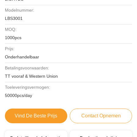
Modelnummer:
LBS3001
MOQ:
1000pcs
Prijs:
Onderhandelbaar
Betalingsvoorwaarden:
TT vooraf & Western Union
Toeleveringsvermogen:
50000pcs/day
Vind De Beste Prijs
Contact Opnemen