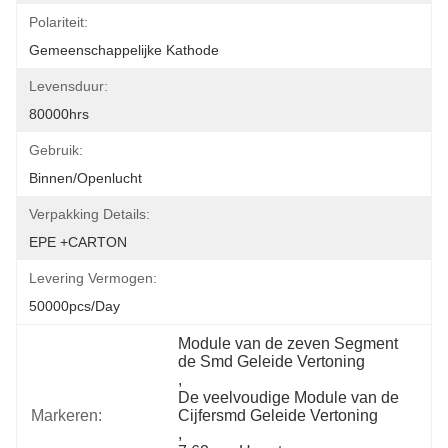
Polariteit:
Gemeenschappelijke Kathode
Levensduur:
80000hrs
Gebruik:
Binnen/openlucht
Verpakking Details:
EPE +CARTON
Levering Vermogen:
50000pcs/day
Module van de zeven Segment 
de Smd Geleide Vertoning
, 
De veelvoudige Module van de 
Markeren:
Cijfersmd Geleide Vertoning
, 