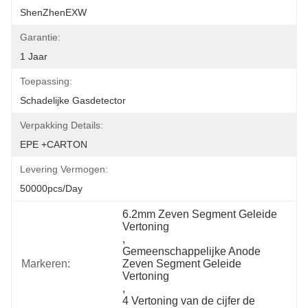
ShenZhenEXW
Garantie:
1 Jaar
Toepassing:
Schadelijke Gasdetector
Verpakking Details:
EPE +CARTON
Levering Vermogen:
50000pcs/day
6.2mm Zeven Segment Geleide 
Vertoning
, 
Gemeenschappelijke Anode 
Markeren:
Zeven Segment Geleide 
Vertoning
, 
4 Vertoning van de cijfer de 