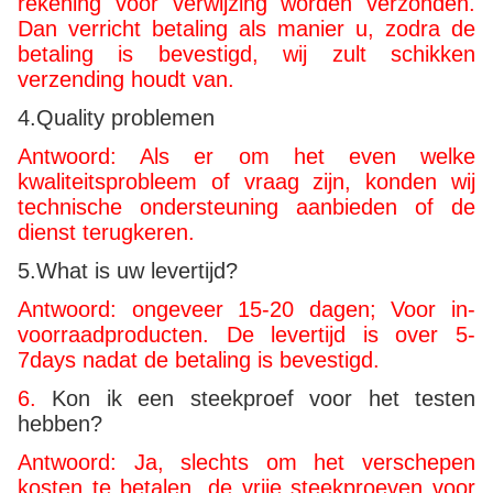
rekening voor verwijzing worden verzonden.
Dan verricht betaling als manier u, zodra de
betaling is bevestigd, wij zult schikken
verzending houdt van.
4.Quality problemen
Antwoord: Als er om het even welke
kwaliteitsprobleem of vraag zijn, konden wij
technische ondersteuning aanbieden of de
dienst terugkeren.
5.What is uw levertijd?
Antwoord: ongeveer 15-20 dagen; Voor in-
voorraadproducten. De levertijd is over 5-
7days nadat de betaling is bevestigd.
6.
Kon ik een steekproef voor het testen
hebben?
Antwoord: Ja, slechts om het verschepen
kosten te betalen, de vrije steekproeven voor