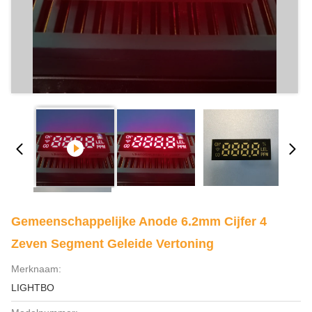
Gemeenschappelijke Anode 6.2mm Cijfer 4
Zeven Segment Geleide Vertoning
Merknaam:
LIGHTBO