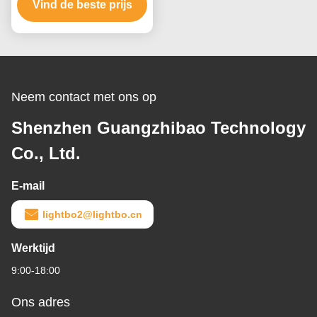
Vind de beste prijs
Klokraad
Neem contact met ons op
Shenzhen Guangzhibao Technology
Co., Ltd.
E-mail
lightbo2@lightbo.cn
Werktijd
9:00-18:00
Ons adres