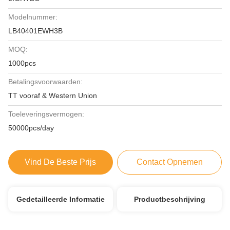
Modelnummer:
LB40401EWH3B
MOQ:
1000pcs
Betalingsvoorwaarden:
TT vooraf & Western Union
Toeleveringsvermogen:
50000pcs/day
Vind De Beste Prijs
Contact Opnemen
Gedetailleerde Informatie
Productbeschrijving