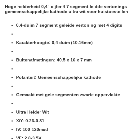
Hoge helderheid 0,4“ cijfer 4 7 segment leidde vertonings
gemeenschappelijke kathode ultra wit voor huistoestellen
0,4-duim 7 segment geleide vertoning met 4 digits
Karakterhoogte: 0,4 duim (10.16mm)
Buitenafmetingen: 40.5 x 16 x 7 mm
Polariteit: Gemeenschappelijke kathode
Gemaakt met gele segmenten zwarte oppervlakte
Ultra Helder Wit
X/Y: 0.26-0.31
IV: 100-120mcd
VF: 2.8-3.5V