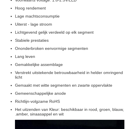
Voorwaarts voltage: 1.8-2.5V/LED
Hoog rendement
Lage machtsconsumptie
Uiterst - lage stroom
Lichtgevend gelijk verdeeld op elk segment
Stabiele prestaties
Ononderbroken eenvormige segmenten
Lang leven
Gemakkelijke assemblage
Verstrekt uitstekende betrouwbaarheid in helder omringend
licht
Gemaakt met witte segmenten en zwarte oppervlakte
Gemeenschappelijke anode
Richtlijn-volgzame RoHS
Het uitzenden van Kleur: beschikbaar in rood, groen, blauw,
.amber, sinaasappel en wit