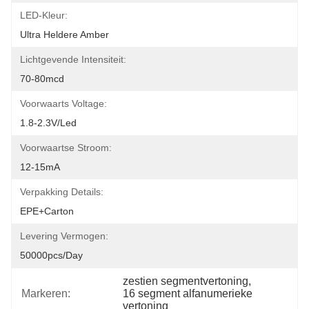
LED-Kleur:
Ultra Heldere Amber
Lichtgevende Intensiteit:
70-80mcd
Voorwaarts Voltage:
1.8-2.3V/led
Voorwaartse Stroom:
12-15mA
Verpakking Details:
EPE+carton
Levering Vermogen:
50000pcs/day
zestien segmentvertoning
, 
Markeren:
16 segment alfanumerieke 
vertoning