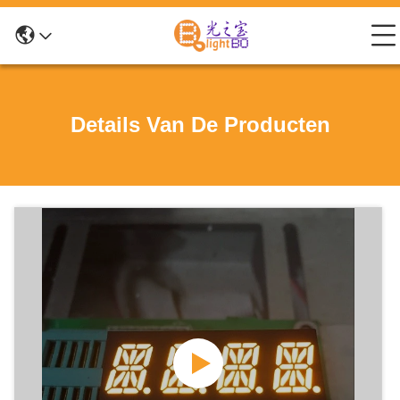
Details Van De Producten