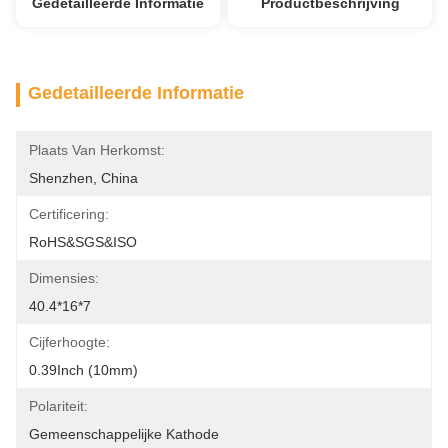
Gedetailleerde Informatie
Productbeschrijving
Gedetailleerde Informatie
Plaats Van Herkomst:
Shenzhen, China
Certificering:
RoHS&SGS&ISO
Dimensies:
40.4*16*7
Cijferhoogte:
0.39Inch (10mm)
Polariteit:
Gemeenschappelijke Kathode