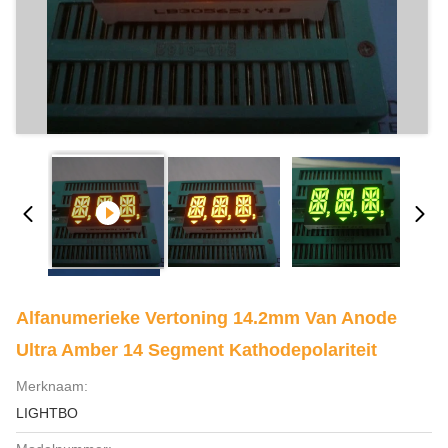
Alfanumerieke Vertoning 14.2mm Van Anode
Ultra Amber 14 Segment Kathodepolariteit
Merknaam:
LIGHTBO