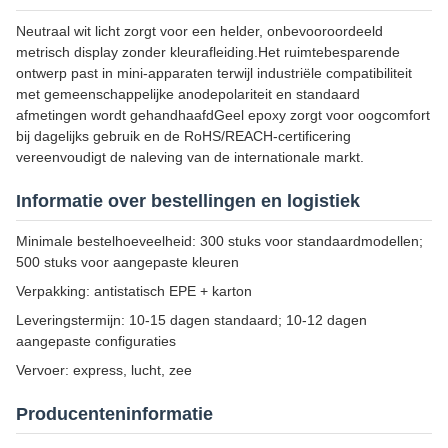
Neutraal wit licht zorgt voor een helder, onbevooroordeeld
metrisch display zonder kleurafleiding.Het ruimtebesparende
ontwerp past in mini-apparaten terwijl industriële compatibiliteit
met gemeenschappelijke anodepolariteit en standaard
afmetingen wordt gehandhaafdGeel epoxy zorgt voor oogcomfort
bij dagelijks gebruik en de RoHS/REACH-certificering
vereenvoudigt de naleving van de internationale markt.
Informatie over bestellingen en logistiek
Minimale bestelhoeveelheid: 300 stuks voor standaardmodellen;
500 stuks voor aangepaste kleuren
Verpakking: antistatisch EPE + karton
Leveringstermijn: 10-15 dagen standaard; 10-12 dagen
aangepaste configuraties
Vervoer: express, lucht, zee
Producenteninformatie