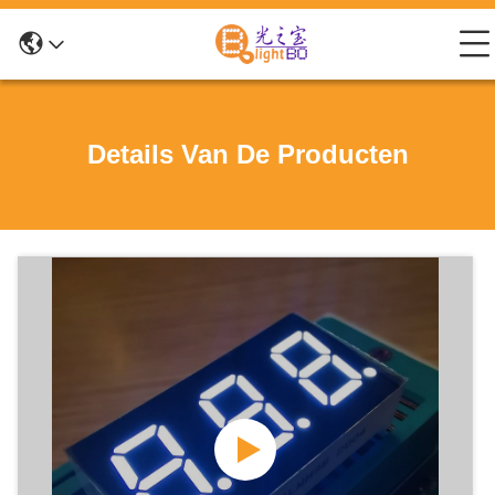
Details Van De Producten