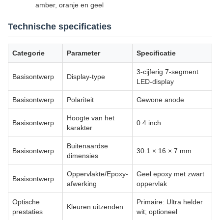
amber, oranje en geel
Technische specificaties
Categorie
Parameter
Specificatie
3-cijferig 7-segment
Basisontwerp
Display-type
LED-display
Basisontwerp
Polariteit
Gewone anode
Hoogte van het
Basisontwerp
0.4 inch
karakter
Buitenaardse
Basisontwerp
30.1 × 16 × 7 mm
dimensies
Oppervlakte/Epoxy-
Geel epoxy met zwart
Basisontwerp
afwerking
oppervlak
Optische
Primaire: Ultra helder
Kleuren uitzenden
prestaties
wit; optioneel