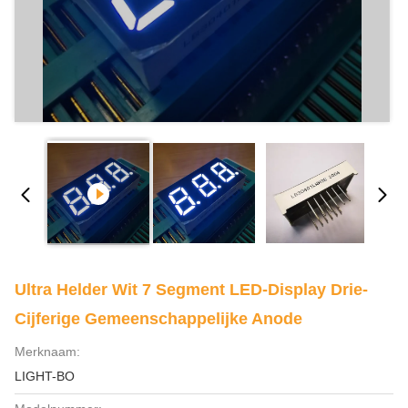
Ultra Helder Wit 7 Segment LED-Display Drie-
Cijferige Gemeenschappelijke Anode
Merknaam:
LIGHT-BO