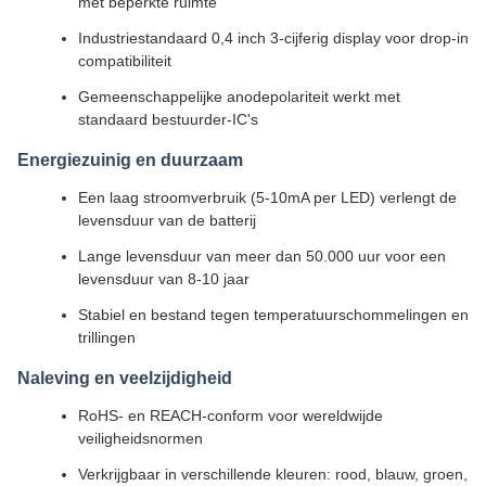
met beperkte ruimte
Industriestandaard 0,4 inch 3-cijferig display voor drop-in
compatibiliteit
Gemeenschappelijke anodepolariteit werkt met
standaard bestuurder-IC's
Energiezuinig en duurzaam
Een laag stroomverbruik (5-10mA per LED) verlengt de
levensduur van de batterij
Lange levensduur van meer dan 50.000 uur voor een
levensduur van 8-10 jaar
Stabiel en bestand tegen temperatuurschommelingen en
trillingen
Naleving en veelzijdigheid
RoHS- en REACH-conform voor wereldwijde
veiligheidsnormen
Verkrijgbaar in verschillende kleuren: rood, blauw, groen,