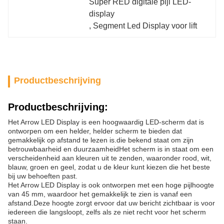
Super RED digitale pijl LED-
display
, 
Segment Led Display voor lift
Productbeschrijving
Productbeschrijving:
Het Arrow LED Display is een hoogwaardig LED-scherm dat is
ontworpen om een helder, helder scherm te bieden dat
gemakkelijk op afstand te lezen is.die bekend staat om zijn
betrouwbaarheid en duurzaamheidHet scherm is in staat om een
verscheidenheid aan kleuren uit te zenden, waaronder rood, wit,
blauw, groen en geel, zodat u de kleur kunt kiezen die het beste
bij uw behoeften past.
Het Arrow LED Display is ook ontworpen met een hoge pijlhoogte
van 45 mm, waardoor het gemakkelijk te zien is vanaf een
afstand.Deze hoogte zorgt ervoor dat uw bericht zichtbaar is voor
iedereen die langsloopt, zelfs als ze niet recht voor het scherm
staan.