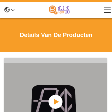
Details Van De Producten