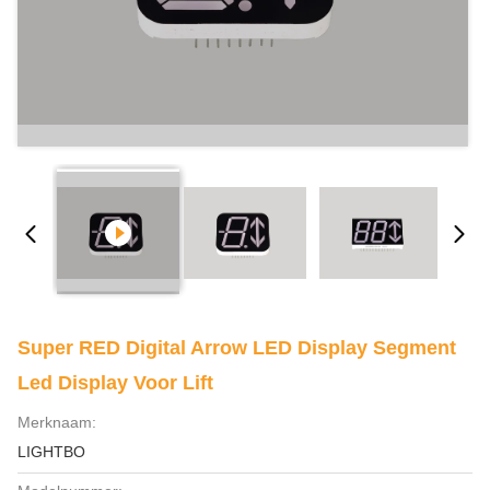
Super RED Digital Arrow LED Display Segment
Led Display Voor Lift
Merknaam:
LIGHTBO