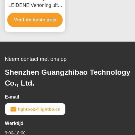
LEIDENE Vertoning ultra
Rode 40 x 46 x 8 mm-
Vind de beste prijs
Dimensies
Neem contact met ons op
Shenzhen Guangzhibao Technology
Co., Ltd.
E-mail
lightbo2@lightbo.cn
Werktijd
9:00-18:00