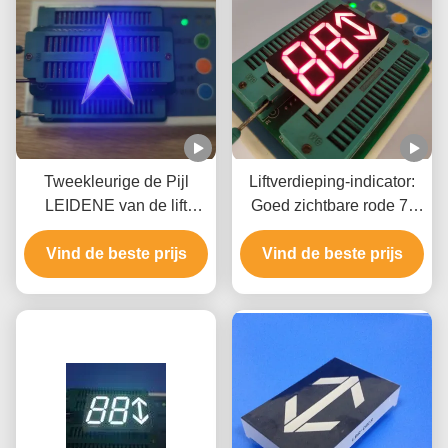
Tweekleurige de Pijl
Liftverdieping-indicator:
LEIDENE van de lift
Goed zichtbare rode 7-
Gemeenschappelijke
segment display met
Anode 120mcd Vertoning
Vind de beste prijs
Vind de beste prijs
richtingpijl