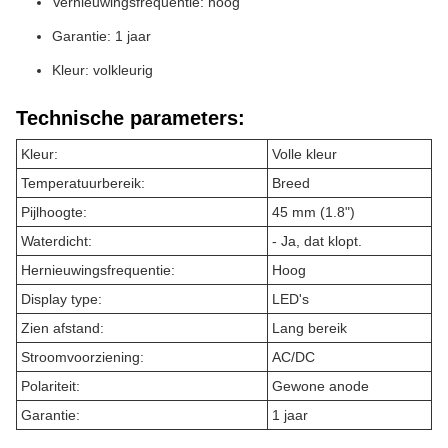
Vernieuwingsfrequentie: hoog
Garantie: 1 jaar
Kleur: volkleurig
Technische parameters:
Kleur:
Volle kleur
Temperatuurbereik:
Breed
Pijlhoogte:
45 mm (1.8")
Waterdicht:
- Ja, dat klopt.
Hernieuwingsfrequentie:
Hoog
Display type:
LED's
Zien afstand:
Lang bereik
Stroomvoorziening:
AC/DC
Polariteit:
Gewone anode
Garantie:
1 jaar