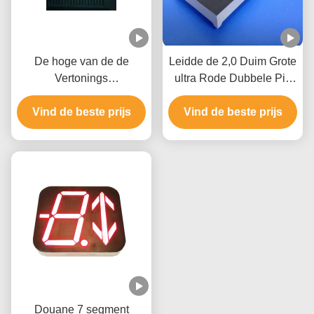
De hoge van de de
Leidde de 2,0 Duim Grote
Vertonings
ultra Rode Dubbele Pijl
Gemeenschappelijke
Geleide Vertoning,
Vind de beste prijs
Anode van de
Vind de beste prijs
Pijlvertoning
Helderheidsdouane Pijl
Geleide Witte Kleur
Douane 7 segment