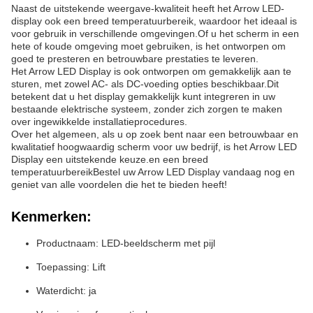
Naast de uitstekende weergave-kwaliteit heeft het Arrow LED-
display ook een breed temperatuurbereik, waardoor het ideaal is
voor gebruik in verschillende omgevingen.Of u het scherm in een
hete of koude omgeving moet gebruiken, is het ontworpen om
goed te presteren en betrouwbare prestaties te leveren.
Het Arrow LED Display is ook ontworpen om gemakkelijk aan te
sturen, met zowel AC- als DC-voeding opties beschikbaar.Dit
betekent dat u het display gemakkelijk kunt integreren in uw
bestaande elektrische systeem, zonder zich zorgen te maken
over ingewikkelde installatieprocedures.
Over het algemeen, als u op zoek bent naar een betrouwbaar en
kwalitatief hoogwaardig scherm voor uw bedrijf, is het Arrow LED
Display een uitstekende keuze.en een breed
temperatuurbereikBestel uw Arrow LED Display vandaag nog en
geniet van alle voordelen die het te bieden heeft!
Kenmerken:
Productnaam: LED-beeldscherm met pijl
Toepassing: Lift
Waterdicht: ja