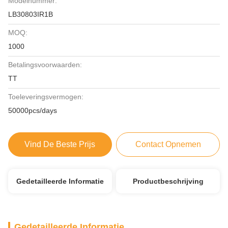
Modelnummer:
LB30803IR1B
MOQ:
1000
Betalingsvoorwaarden:
TT
Toeleveringsvermogen:
50000pcs/days
Vind De Beste Prijs
Contact Opnemen
Gedetailleerde Informatie
Productbeschrijving
Gedetailleerde Informatie