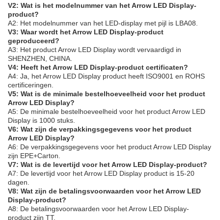
V2: Wat is het modelnummer van het Arrow LED Display-
product?
A2: Het modelnummer van het LED-display met pijl is LBA08.
V3: Waar wordt het Arrow LED Display-product
geproduceerd?
A3: Het product Arrow LED Display wordt vervaardigd in
SHENZHEN, CHINA.
V4: Heeft het Arrow LED Display-product certificaten?
A4: Ja, het Arrow LED Display product heeft ISO9001 en ROHS
certificeringen.
V5: Wat is de minimale bestelhoeveelheid voor het product
Arrow LED Display?
A5: De minimale bestelhoeveelheid voor het product Arrow LED
Display is 1000 stuks.
V6: Wat zijn de verpakkingsgegevens voor het product
Arrow LED Display?
A6: De verpakkingsgegevens voor het product Arrow LED Display
zijn EPE+Carton.
V7: Wat is de levertijd voor het Arrow LED Display-product?
A7: De levertijd voor het Arrow LED Display product is 15-20
dagen.
V8: Wat zijn de betalingsvoorwaarden voor het Arrow LED
Display-product?
A8: De betalingsvoorwaarden voor het Arrow LED Display-
product zijn TT.