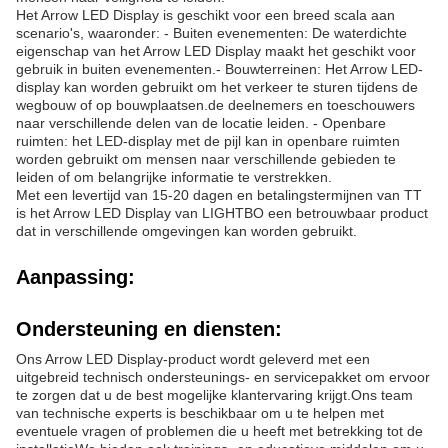
Het Arrow LED Display is geschikt voor een breed scala aan
scenario's, waaronder: - Buiten evenementen: De waterdichte
eigenschap van het Arrow LED Display maakt het geschikt voor
gebruik in buiten evenementen.- Bouwterreinen: Het Arrow LED-
display kan worden gebruikt om het verkeer te sturen tijdens de
wegbouw of op bouwplaatsen.de deelnemers en toeschouwers
naar verschillende delen van de locatie leiden. - Openbare
ruimten: het LED-display met de pijl kan in openbare ruimten
worden gebruikt om mensen naar verschillende gebieden te
leiden of om belangrijke informatie te verstrekken.
Met een levertijd van 15-20 dagen en betalingstermijnen van TT
is het Arrow LED Display van LIGHTBO een betrouwbaar product
dat in verschillende omgevingen kan worden gebruikt.
Aanpassing:
Ondersteuning en diensten:
Ons Arrow LED Display-product wordt geleverd met een
uitgebreid technisch ondersteunings- en servicepakket om ervoor
te zorgen dat u de best mogelijke klantervaring krijgt.Ons team
van technische experts is beschikbaar om u te helpen met
eventuele vragen of problemen die u heeft met betrekking tot de