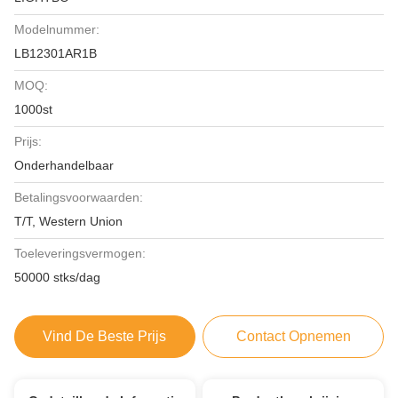
Modelnummer:
LB12301AR1B
MOQ:
1000st
Prijs:
Onderhandelbaar
Betalingsvoorwaarden:
T/T, Western Union
Toeleveringsvermogen:
50000 stks/dag
Vind De Beste Prijs
Contact Opnemen