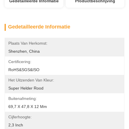
Gedetailleerde Informatie
Productbeschrijving
Gedetailleerde Informatie
Plaats Van Herkomst:
Shenzhen, China
Certificering:
RoHS&SGS&ISO
Het Uitzenden Van Kleur:
Super Helder Rood
Buitenafmeting:
69,7 X 47,8 X 12 Mm
Cijferhoogte:
2,3 Inch