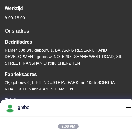
Werktijd
9:00-18:00
Ons adres
Bedrijfadres
Kamer 308,3/F, gebouw 1, BAIWANG RESEARCH AND
DEVELOPMENT gebouw, NO. 5298, SHAHE WEST ROAD, XILI
STREET, NANSHAN Distrik, SHENZHEN
Fabrieksadres
2F, gebouw 6, LIHE INDUSTRIAL PARK, nr. 1055 SONGBAI
ROAD, XILI, NANSHAN, SHENZHEN
Telefoon
lightbo
86-755-83983496
2:08 PM