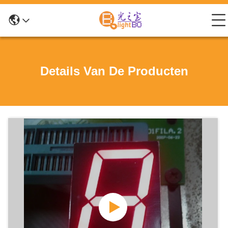
Details Van De Producten