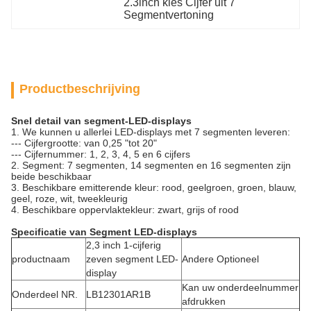
2.3inch kies Cijfer uit 7 
Segmentvertoning
Productbeschrijving
Snel detail van segment-LED-displays
1. We kunnen u allerlei LED-displays met 7 segmenten leveren:
--- Cijfergrootte: van 0,25 "tot 20"
--- Cijfernummer: 1, 2, 3, 4, 5 en 6 cijfers
2. Segment: 7 segmenten, 14 segmenten en 16 segmenten zijn
beide beschikbaar
3. Beschikbare emitterende kleur: rood, geelgroen, groen, blauw,
geel, roze, wit, tweekleurig
4. Beschikbare oppervlaktekleur: zwart, grijs of rood
Specificatie van Segment LED-displays
2,3 inch 1-cijferig
productnaam
zeven segment LED-
Andere Optioneel
display
Kan uw onderdeelnummer
Onderdeel NR.
LB12301AR1B
afdrukken