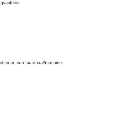
agvastheid.
gebieden van materiaal/machine.