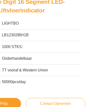
 Digit 16 Segment LED-
iftvloerindicator
LIGHTBO
LB12302IBH1B
1000 STKS:
Onderhandelbaar
:
TT vooraf & Western Union
:
50000pcs/day
Prijs
Contact Opnemen