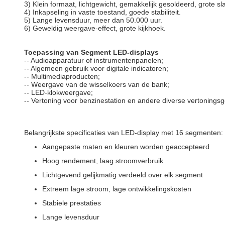
3) Klein formaat, lichtgewicht, gemakkelijk gesoldeerd, grote sl
4) Inkapseling in vaste toestand, goede stabiliteit.
5) Lange levensduur, meer dan 50.000 uur.
6) Geweldig weergave-effect, grote kijkhoek.
Toepassing van Segment LED-displays
-- Audioapparatuur of instrumentenpanelen;
-- Algemeen gebruik voor digitale indicatoren;
-- Multimediaproducten;
-- Weergave van de wisselkoers van de bank;
-- LED-klokweergave;
-- Vertoning voor benzinestation en andere diverse vertonings
Belangrijkste specificaties van LED-display met 16 segmenten:
Aangepaste maten en kleuren worden geaccepteerd
Hoog rendement, laag stroomverbruik
Lichtgevend gelijkmatig verdeeld over elk segment
Extreem lage stroom, lage ontwikkelingskosten
Stabiele prestaties
Lange levensduur