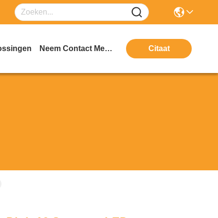
ossingen
Neem Contact Met Ons Op
Citaat