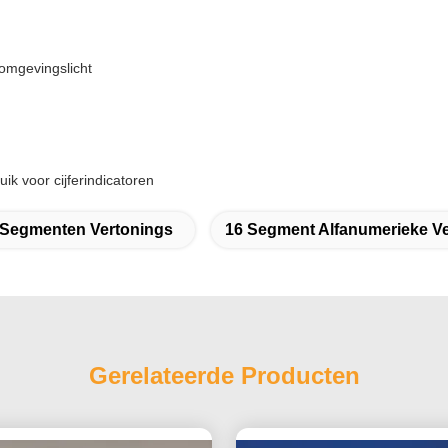
 omgevingslicht
k voor cijferindicatoren
 Segmenten Vertonings
16 Segment Alfanumerieke V
Gerelateerde Producten