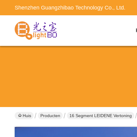
Shenzhen Guangzhibao Technology Co., Ltd.
Huis
Producten
16 Segment LEIDENE Vertoning