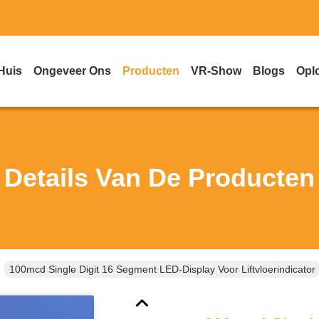
Huis
Ongeveer Ons
Producten
VR-Show
Blogs
Opl
Details Van De Producten
100mcd Single Digit 16 Segment LED-Display Voor Liftvloerindicator