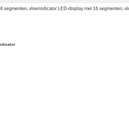
16 segmenten
, 
vloerindicator LED-display met 16 segmenten
, 
vl
ndicator