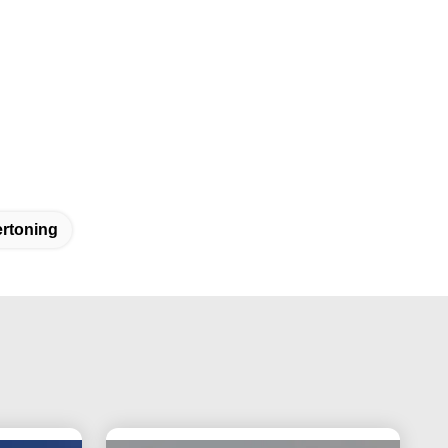
ertoning