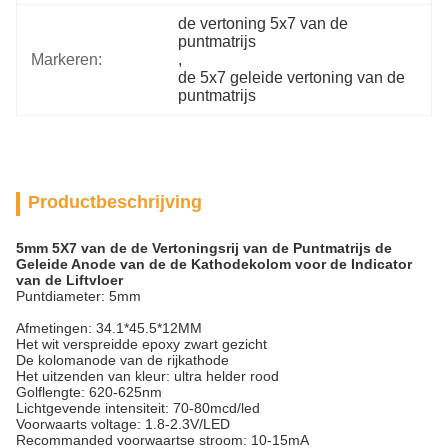
de vertoning 5x7 van de 
puntmatrijs
Markeren:
, 
de 5x7 geleide vertoning van de 
puntmatrijs
Productbeschrijving
5mm 5X7 van de de Vertoningsrij van de Puntmatrijs de
Geleide Anode van de de Kathodekolom voor de Indicator
van de Liftvloer
Puntdiameter: 5mm
Afmetingen: 34.1*45.5*12MM
Het wit verspreidde epoxy zwart gezicht
De kolomanode van de rijkathode
Het uitzenden van kleur: ultra helder rood
Golflengte: 620-625nm
Lichtgevende intensiteit: 70-80mcd/led
Voorwaarts voltage: 1.8-2.3V/LED
Recommanded voorwaartse stroom: 10-15mA