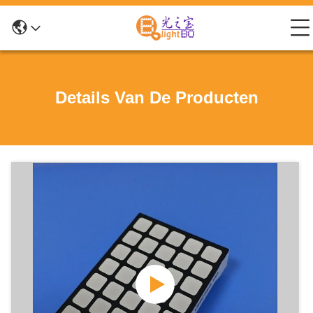
Details Van De Producten