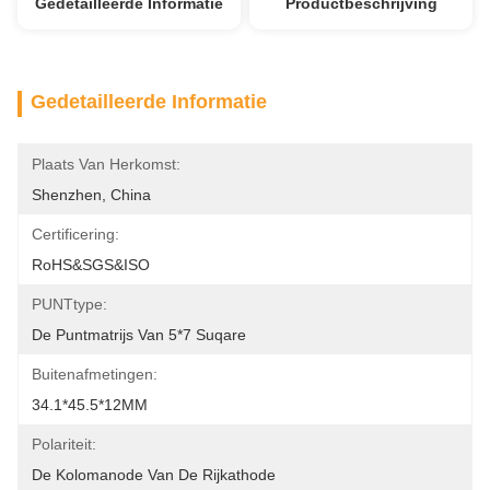
Gedetailleerde Informatie
Productbeschrijving
Gedetailleerde Informatie
Plaats Van Herkomst:
Shenzhen, China
Certificering:
RoHS&SGS&ISO
PUNTtype:
De Puntmatrijs Van 5*7 Suqare
Buitenafmetingen:
34.1*45.5*12MM
Polariteit:
De Kolomanode Van De Rijkathode