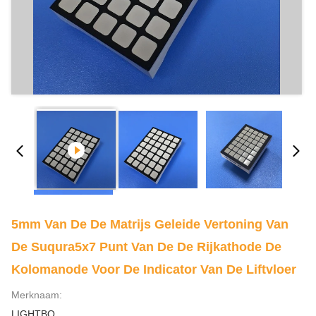
5mm Van De De Matrijs Geleide Vertoning Van
De Suqura5x7 Punt Van De De Rijkathode De
Kolomanode Voor De Indicator Van De Liftvloer
Merknaam:
LIGHTBO