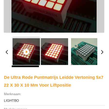
De Ultra Rode Puntmatrijs Leidde Vertoning 5x7
22 X 30 X 10 Mm Voor Liftpositie
Merknaam:
LIGHTBO