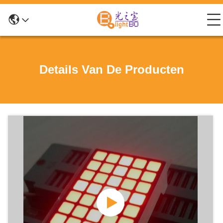
Details Van De Producten