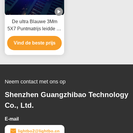
De ultra Blauwe 3Mm
5X7 Puntmatrijs leidde de
Kathode van de
Vertoningsrij voor de
Vind de beste prijs
Indicator van de
Liftpositie
Neem contact met ons op
Shenzhen Guangzhibao Technology
Co., Ltd.
E-mail
lightbo2@lightbo.cn