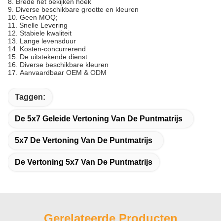
8.
Brede het bekijken hoek
9.
Diverse beschikbare grootte en kleuren
10.
Geen MOQ;
11.
Snelle Levering
12.
Stabiele kwaliteit
13.
Lange levensduur
14.
Kosten-concurrerend
15.
De uitstekende dienst
16.
Diverse beschikbare kleuren
17.
Aanvaardbaar OEM & ODM
Taggen:
De 5x7 Geleide Vertoning Van De Puntmatrijs
5x7 De Vertoning Van De Puntmatrijs
De Vertoning 5x7 Van De Puntmatrijs
Gerelateerde Producten