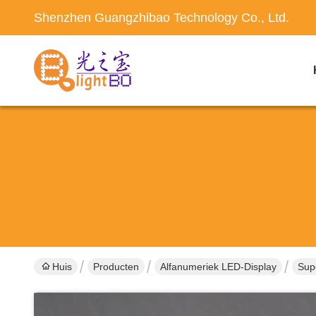
Shenzhen Guangzhibao Technology Co., Ltd.
Huis
Producten
Alfanumeriek LED-Display
Sup