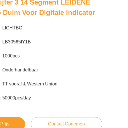
ijfer 3 14 Segment LEIDENE
 Duim Voor Digitale Indicator
LIGHTBO
LB30565IY1B
1000pcs
Onderhandelbaar
:
TT vooraf & Western Union
:
50000pcs/day
Prijs
Contact Opnemen