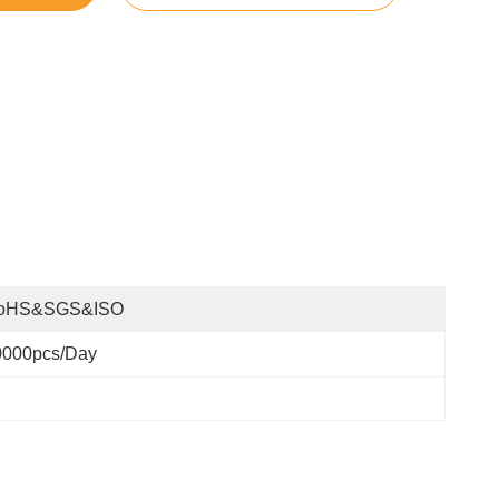
oHS&SGS&ISO
0000pcs/day