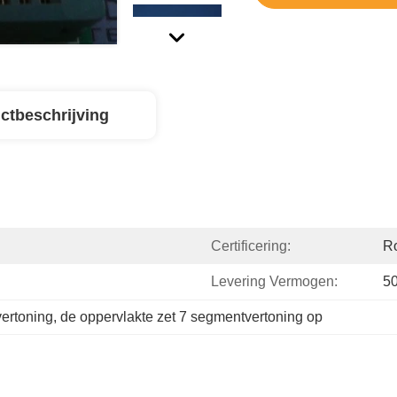
ctbeschrijving
Certificering:
R
Levering Vermogen:
5
vertoning
, 
de oppervlakte zet 7 segmentvertoning op