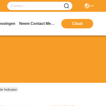
ossingen
Neem Contact Met Ons Op
Citaat
e Indicator