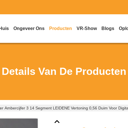
Huis
Ongeveer Ons
Producten
VR-Show
Blogs
Opl
Details Van De Producten
er Ambercijfer 3 14 Segment LEIDENE Vertoning 0,56 Duim Voor Digital