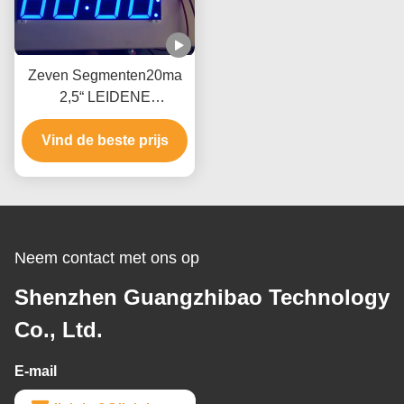
Zeven Segmenten20ma
2,5“ LEIDENE
Klokvertoning voor
Vind de beste prijs
Klokraad
Neem contact met ons op
Shenzhen Guangzhibao Technology
Co., Ltd.
E-mail