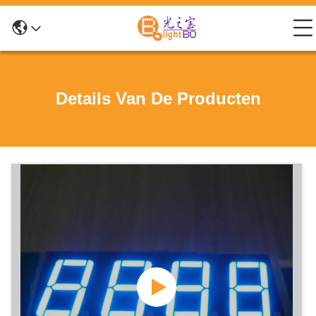
Details Van De Producten