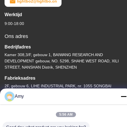
lightbo2@lightbo.cn
Werktijd
9:00-18:00
Ons adres
Bedrijfadres
Kamer 308,3/F, gebouw 1, BAIWANG RESEARCH AND
DEVELOPMENT gebouw, NO. 5298, SHAHE WEST ROAD, XILI
STREET, NANSHAN Distrik, SHENZHEN
Fabrieksadres
2F, gebouw 6, LIHE INDUSTRIAL PARK, nr. 1055 SONGBAI
ROAD, XILI, NANSHAN, SHENZHEN
Amy
Telefoon
86-755-83983496
5:56 AM