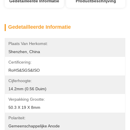
Gedetailleerde Informatie
Productbeschrijving
Gedetailleerde Informatie
Plaats Van Herkomst:
Shenzhen, China
Certificering:
RoHS&SGS&ISO
Cijferhoogte:
14.2mm (0.56 Duim)
Verpakking Grootte:
50.3 X 19 X 8mm
Polariteit:
Gemeenschappelijke Anode