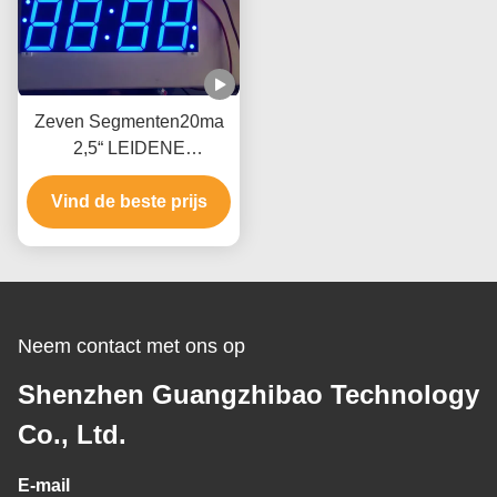
Zeven Segmenten20ma
2,5“ LEIDENE
Klokvertoning voor
Vind de beste prijs
Klokraad
Neem contact met ons op
Shenzhen Guangzhibao Technology
Co., Ltd.
E-mail