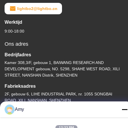
lightbo2@lightbo.cn
Werktijd
9:00-18:00
Ons adres
Bedrijfadres
Kamer 308,3/F, gebouw 1, BAIWANG RESEARCH AND
DEVELOPMENT gebouw, NO. 5298, SHAHE WEST ROAD, XILI
STREET, NANSHAN Distrik, SHENZHEN
Fabrieksadres
2F, gebouw 6, LIHE INDUSTRIAL PARK, nr. 1055 SONGBAI
ROAD, XILI, NANSHAN, SHENZHEN
Amy
Telefoon
86-755-83983496
12:23 PM