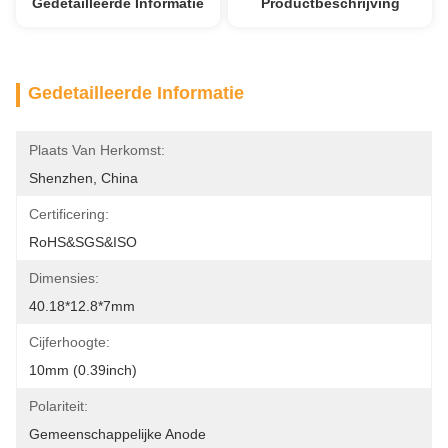
Gedetailleerde Informatie
Productbeschrijving
Gedetailleerde Informatie
Plaats Van Herkomst:
Shenzhen, China
Certificering:
RoHS&SGS&ISO
Dimensies:
40.18*12.8*7mm
Cijferhoogte:
10mm (0.39inch)
Polariteit:
Gemeenschappelijke Anode