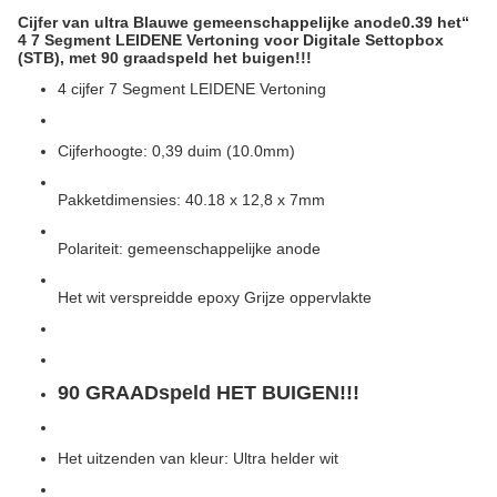
Cijfer van ultra Blauwe gemeenschappelijke anode0.39 het“
4 7 Segment LEIDENE Vertoning voor Digitale Settopbox
(STB), met 90 graadspeld het buigen!!!
4 cijfer 7 Segment LEIDENE Vertoning
Cijferhoogte: 0,39 duim (10.0mm)
Pakketdimensies: 40.18 x 12,8 x 7mm
Polariteit: gemeenschappelijke anode
Het wit verspreidde epoxy Grijze oppervlakte
90 GRAADspeld HET BUIGEN!!!
Het uitzenden van kleur: Ultra helder wit