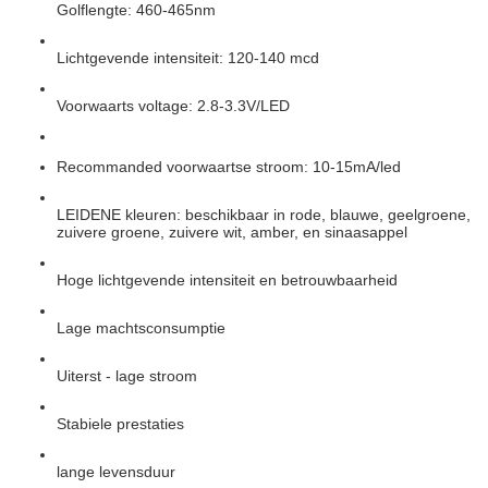
Golflengte: 460-465nm
Lichtgevende intensiteit: 120-140 mcd
Voorwaarts voltage: 2.8-3.3V/LED
Recommanded voorwaartse stroom: 10-15mA/led
LEIDENE kleuren: beschikbaar in rode, blauwe, geelgroene,
zuivere groene, zuivere wit, amber, en sinaasappel
Hoge lichtgevende intensiteit en betrouwbaarheid
Lage machtsconsumptie
Uiterst - lage stroom
Stabiele prestaties
lange levensduur